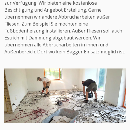
zur Verfügung. Wir bieten eine kostenlose
Tresor Demontage
Besichtigung und Angebot Erstellung. Gerne
übernehmen wir andere Abbrucharbeiten außer
Wand Durchbruch
Fliesen. Zum Beispiel Sie möchten eine
Fußbodenheizung installieren. Außer Fliesen soll auch
Boden abschleifen
Estrich mit Dämmung abgebaut werden. Wir
übernehmen alle Abbrucharbeiten in innen und
Außenbereich. Dort wo kein Bagger Einsatz möglich ist.
Abbruch & Sanierung
Kontakt