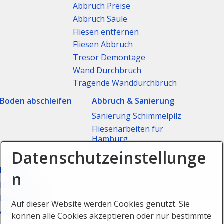
Abbruch Preise
Abbruch Säule
Fliesen entfernen
Fliesen Abbruch
Tresor Demontage
Wand Durchbruch
Tragende Wanddurchbruch
Boden abschleifen
Abbruch & Sanierung
Sanierung Schimmelpilz
Fliesenarbeiten für
Hamburg
Vorvertrag
Datenschutzeinstellunge
Kontakt
n
Impressum
Datenschutz
Auf dieser Website werden Cookies genutzt. Sie
AGB
können alle Cookies akzeptieren oder nur bestimmte